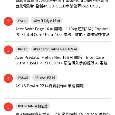
贊助百萬首獎力挺影視產業！華碩ProArt精彩視界綻放
台北電影節 全新4K QD-OLED專業螢幕PA27USD /
PA279CDV乘勝追擊！
#Acer
#Swift Edge 16 AI
2
Acer Swift Edge 16 AI 開箱｜1.19kg 超輕16吋 Copilot+
PC，Intel Core Ultra 7 355 規格、效能、續航完整實測
#Acer
#Predator Helios Neo 16S AI
3
Acer Predator Helios Neo 16S AI 開箱｜Intel Core
Ultra 7 356H × RTX 5070，最值得入手的輕薄 AI 電競筆
電？
#ASUS
#ProArt PZ14
4
ASUS ProArt PZ14百變創作AI筆電 開箱
#GUNDAM 異軌征途
5
踏入鋼彈的嶄新世界！全新動作遊戲《GUNDAM 異軌征