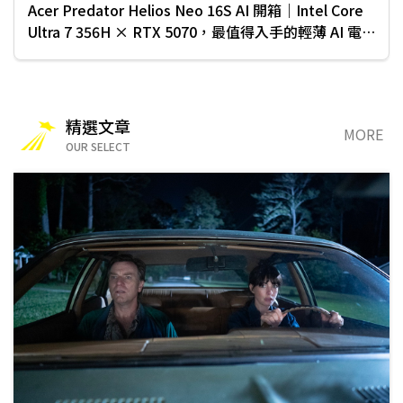
Acer Predator Helios Neo 16S AI 開箱｜Intel Core
Ultra 7 356H × RTX 5070，最值得入手的輕薄 AI 電
競筆電？
精選文章
MORE
OUR SELECT