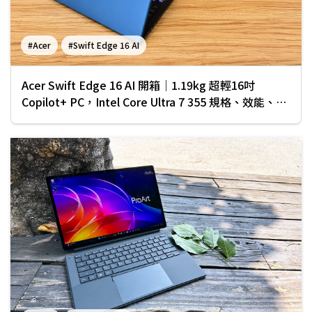
#Acer
#Swift Edge 16 AI
Acer Swift Edge 16 AI 開箱｜1.19kg 超輕16吋
Copilot+ PC，Intel Core Ultra 7 355 規格、效能、續
航完整實測