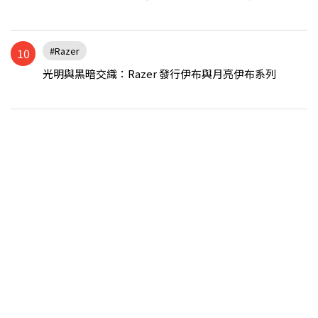
#Razer
10
光明與黑暗交織：Razer 發行伊布與月亮伊布系列