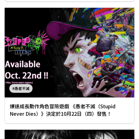
#愚者不滅
爆速成長動作角色冒險遊戲 《愚者不滅（Stupid
Never Dies）》決定於10月22日（四）發售！